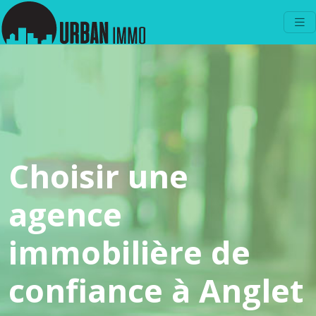
Choisir une
agence
immobilière de
confiance à Anglet