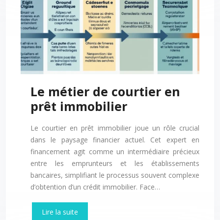
Le métier de courtier en
prêt immobilier
Le courtier en prêt immobilier joue un rôle crucial
dans le paysage financier actuel. Cet expert en
financement agit comme un intermédiaire précieux
entre les emprunteurs et les établissements
bancaires, simplifiant le processus souvent complexe
d’obtention d’un crédit immobilier. Face…
Lire la suite