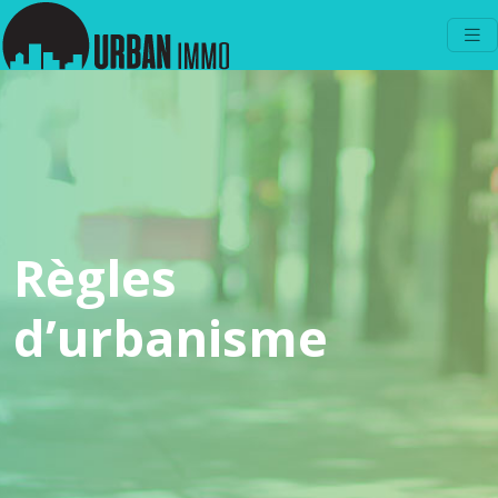
Règles
d’urbanisme